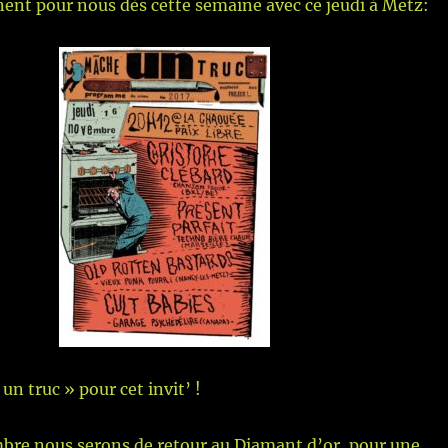
ent pour nous dès cette semaine avec ce jeudi à Metz:
un truc » pour cet invit’ !
mbre nous serons de retour au Diamant d’or, pour une