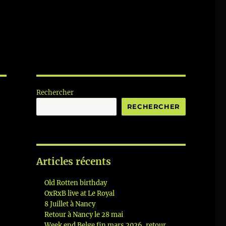
Rechercher
RECHERCHER
Articles récents
Old Rotten birthday
OxRxB live at Le Royal
8 Juillet à Nancy
Retour à Nancy le 28 mai
Week end Belge fin mars 2026, retour