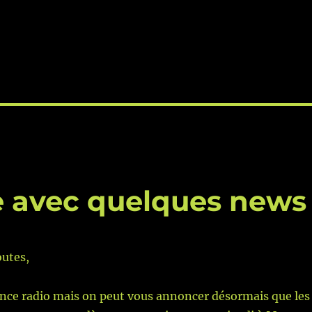
e avec quelques news
outes,
ence radio mais on peut vous annoncer désormais que les