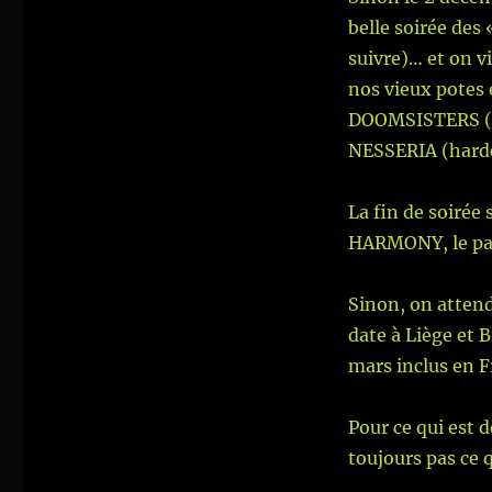
belle soirée des
suivre)… et on v
nos vieux potes
DOOMSISTERS (sl
NESSERIA (hardc
La fin de soirée
HARMONY, le pap
Sinon, on attend
date à Liège et B
mars inclus en F
Pour ce qui est 
toujours pas ce 