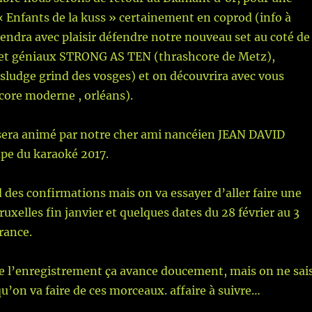
 « Enfants de la kuss » certainement en coprod (info à
iendra avec plaisir défendre notre nouveau set au coté de
 et géniaux STRONG AS TEN (thrashcore de Metz),
udge grind des vosges) et on découvrira avec vous
ore moderne , orléans).
 sera animé par notre cher ami nancéien JEAN DAVID
e du karaoké 2017.
 des confirmations mais on va essayer d’aller faire une
ruxelles fin janvier et quelques dates du 28 février au 3
rance.
de l’enregistrement ça avance doucement, mais on ne sai
qu’on va faire de ces morceaux. affaire à suivre…