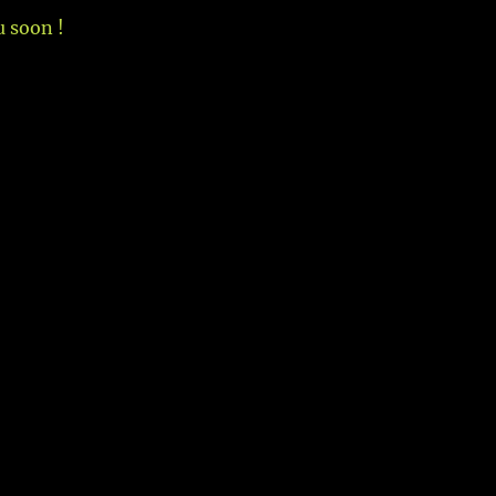
 soon !