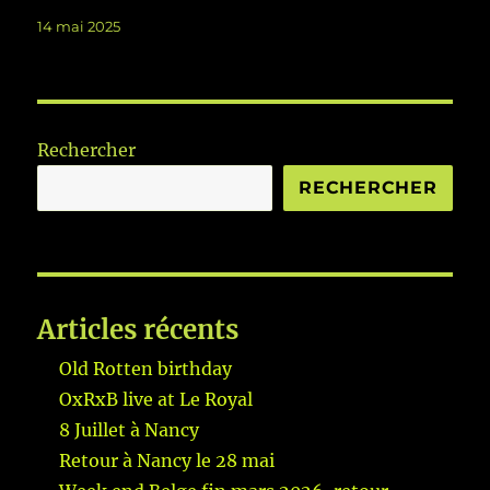
Publié
14 mai 2025
le
Rechercher
RECHERCHER
Articles récents
Old Rotten birthday
OxRxB live at Le Royal
8 Juillet à Nancy
Retour à Nancy le 28 mai