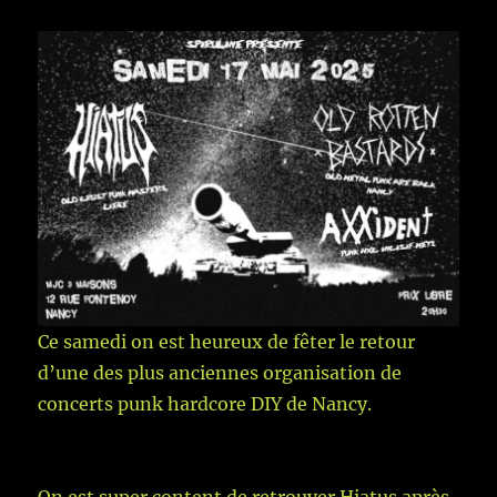
Ce samedi on est heureux de fêter le retour
d’une des plus anciennes organisation de
concerts punk hardcore DIY de Nancy.
On est super content de retrouver Hiatus après