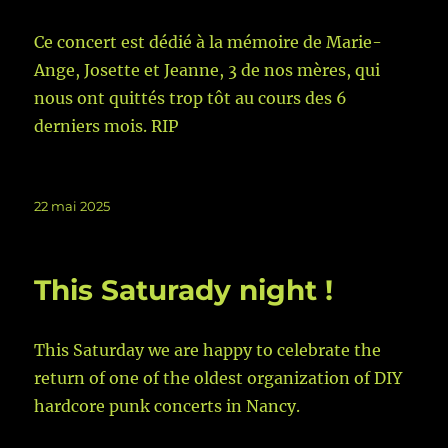
Ce concert est dédié à la mémoire de Marie-
Ange, Josette et Jeanne, 3 de nos mères, qui
nous ont quittés trop tôt au cours des 6
derniers mois. RIP
Publié
22 mai 2025
le
This Saturady night !
This Saturday we are happy to celebrate the
return of one of the oldest organization of DIY
hardcore punk concerts in Nancy.