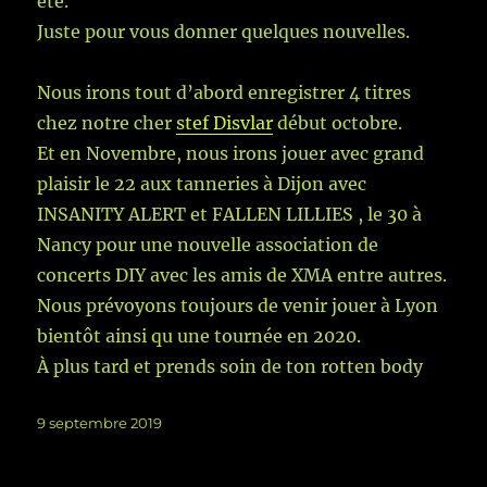
été.
Juste pour vous donner quelques nouvelles.
Nous irons tout d’abord enregistrer 4 titres
chez notre cher
stef Disvlar
début octobre.
Et en Novembre, nous irons jouer avec grand
plaisir le 22 aux tanneries à Dijon avec
INSANITY ALERT et FALLEN LILLIES , le 30 à
Nancy pour une nouvelle association de
concerts DIY avec les amis de XMA entre autres.
Nous prévoyons toujours de venir jouer à Lyon
bientôt ainsi qu une tournée en 2020.
À plus tard et prends soin de ton rotten body
Publié
9 septembre 2019
le