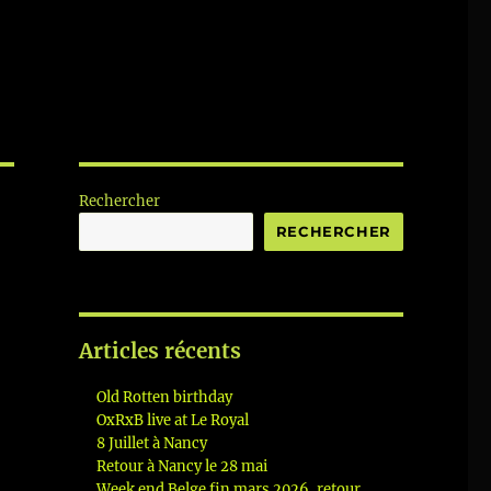
Rechercher
RECHERCHER
Articles récents
Old Rotten birthday
OxRxB live at Le Royal
8 Juillet à Nancy
Retour à Nancy le 28 mai
Week end Belge fin mars 2026, retour