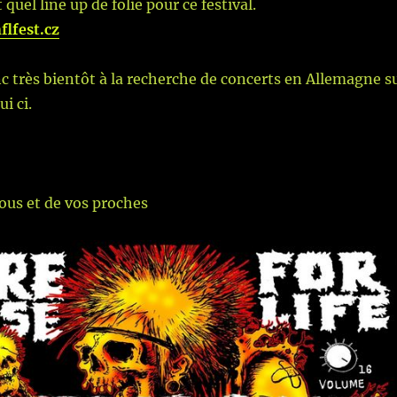
 quel line up de folie pour ce festival.
lfest.cz
 très bientôt à la recherche de concerts en Allemagne s
ui ci.
ous et de vos proches