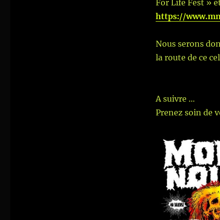
For Life Fest » et
https://www.mnf
Nous serons donc
la route de ce cel
A suivre …
Prenez soin de v