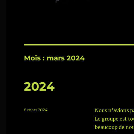
Mois :
mars 2024
2024
Publié
8 mars 2024
Nous n’avions p
le
Le groupe est to
beaucoup de nou