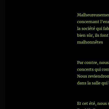
Malheureusement
concernant l’enr
la société qui f
bien sûr, ils fon
malhonnêtes
Par contre, nous
concerts qui co
Nous reviendrons
dans la salle qui
Et cet été, nous