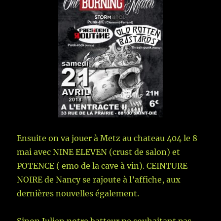
Ensuite on va jouer à Metz au chateau 404 le 8
mai avec NINE ELEVEN (crust de salon) et
POTENCE ( emo de la cave à vin). CEINTURE
NOIRE de Nancy se rajoute à l’affiche, aux
dernières nouvelles également.
Sinon Julien notre batteur ne souhaitant pas