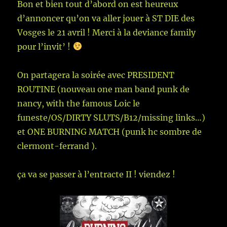
Bon et bien tout d’abord on est heureux
d’annoncer qu’on va aller jouer à ST DIE des
Vosges le 21 avril ! Merci à la deviance family
pour l’invit’ !
On partagera la soirée avec PRESIDENT
ROUTINE (nouveau one man band punk de
nancy, with the famous Loic le
funeste/OS/DIRTY SLUTS/B12/missing links…)
et ONE BURNING MATCH (punk hc sombre de
clermont-ferrand ).
ça va se passer à l’entracte II ! viendez !