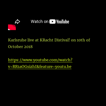
Karlsruhe live at KRacht Distival! on 10th of
October 2018
https://w
ww.youtube.com/watch?
v=RR1aOGsizhI&feature=youtu.be