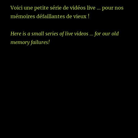
Voici une petite série de vidéos live … pour nos
mémoires défaillantes de vieux !
Here is a small series of live videos … for our old
memory failures!